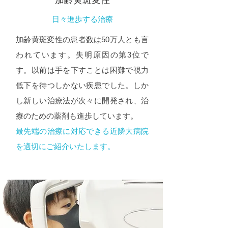
加齢黄斑変性
日々進歩する治療
加齢黄斑変性の患者数は50万人とも言
われています。失明原因の第3位で
す。以前は手を下すことは困難で視力
低下を待つしかない疾患でした。しか
し新しい治療法が次々に開発され、治
療のための薬剤も進歩しています。
最先端の治療に対応できる近隣大病院
を適切にご紹介いたします。