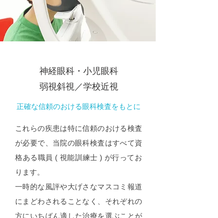
神経眼科・小児眼科
弱視斜視／学校近視
正確な信頼のおける眼科検査をもとに
これらの疾患は特に信頼のおける検査
が必要で、当院の眼科検査はすべて資
格ある職員 ( 視能訓練士 ) が行ってお
ります。
一時的な風評や大げさなマスコミ報道
にまどわされることなく、それぞれの
方にいちばん適した治療を選ぶことが