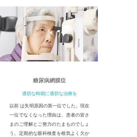
糖尿病網膜症
適切な時期に適切な治療を
以前 は失明原因の第一位でした。現在
一位でなくなった理由は、患者の皆さ
まのご理解とご努力のたまものでしょ
う。定期的な眼科検査を根気よく欠か